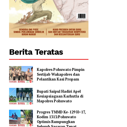
0
Berita Teratas
Kapolres Pohuwato Pimpin
Sertijab Wakapolres dan
Pelantikan Kasi Propam
Bupati Saipul Hadiri Apel
Kesiapsiagaan Karhutla di
Mapolres Pohuwato