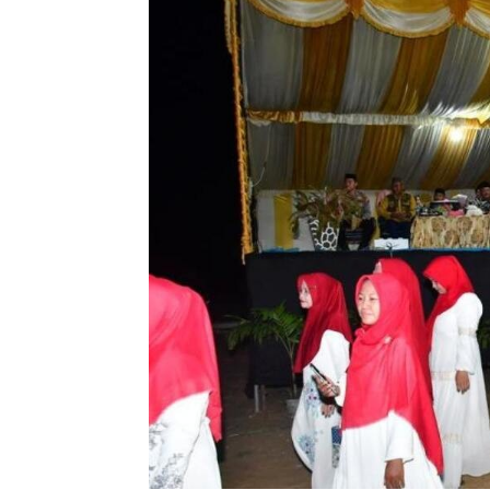
Penulis
Amira Izzati
-
15 Maret 2023 22:35