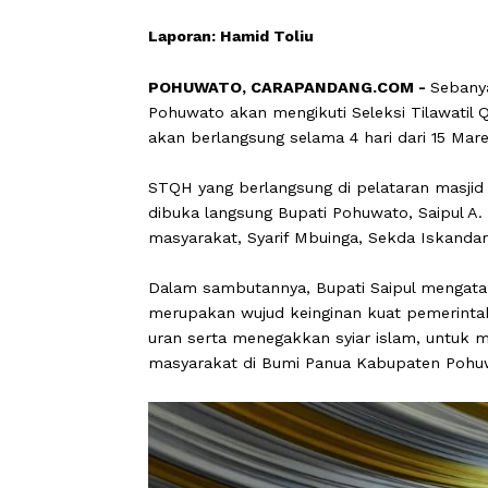
Laporan: Hamid Toliu
POHUWATO, CARAPANDANG.COM -
S
Pohuwato akan mengikuti Seleksi Til
akan berlangsung selama 4 hari dari 1
STQH yang berlangsung di pelataran 
dibuka langsung Bupati Pohuwato, Sa
masyarakat, Syarif Mbuinga, Sekda Is
Dalam sambutannya, Bupati Saipul m
merupakan wujud keinginan kuat peme
uran serta menegakkan syiar islam, 