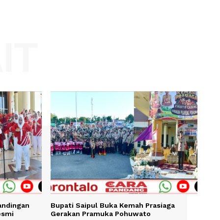
Website:
KAIT