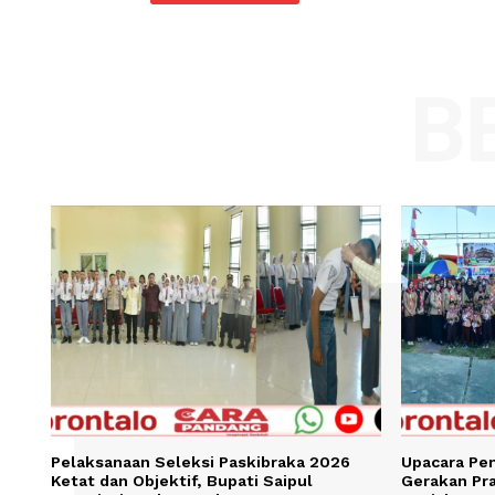
Comment:
Name
Save my name, email, and website in t