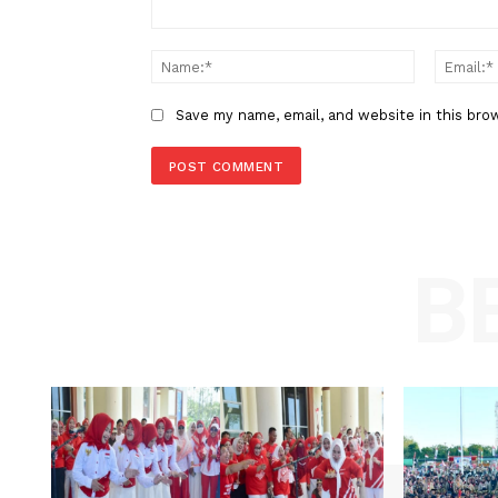
LEAVE A REPLY
Comment:
Name
Save my name, email, and website in t