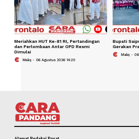
Meriahkan HUT Ke-81 RI, Pertandingan
Bupat
dan Perlombaan Antar OPD Resmi
Gera
Dimulai
Ma