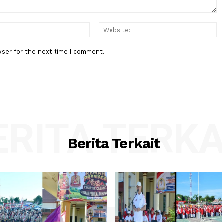
:*
Email:*
his browser for the next time I comment.