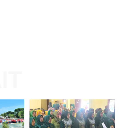
Website: