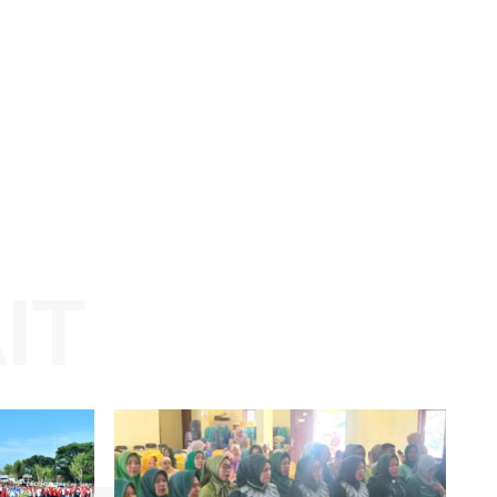
Website: