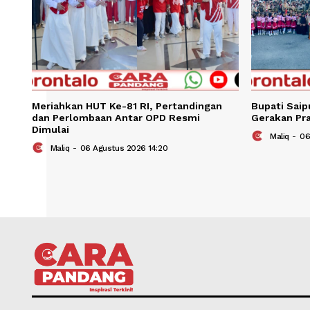
Meriahkan HUT Ke-81 RI, Pertandingan
Bupat
dan Perlombaan Antar OPD Resmi
Gera