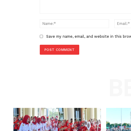
LEAVE A REPLY
Comment:
Name
Save my name, email, and website in t