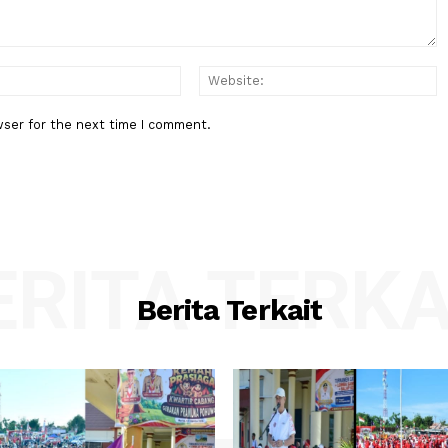
:*
Email:*
his browser for the next time I comment.