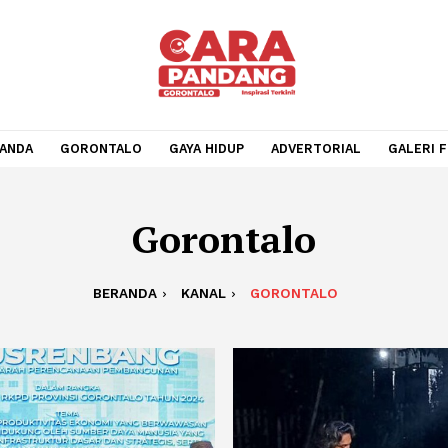
BERANDA
GORONTALO
GAYA HIDUP
ADVERTORIA
Gorontalo
BERANDA
KANAL
GORONTALO