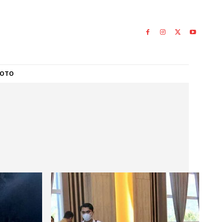
L
GALERI FOTO