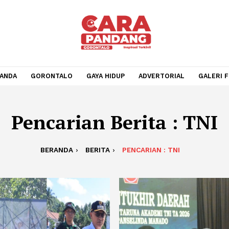
BERANDA
GORONTALO
GAYA HIDUP
ADVERTORIA
Pencarian Berita :
BERANDA
BERITA
PENCARIAN : TNI