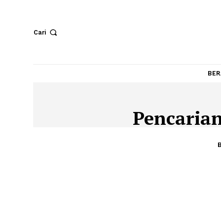
Cari
Pencar