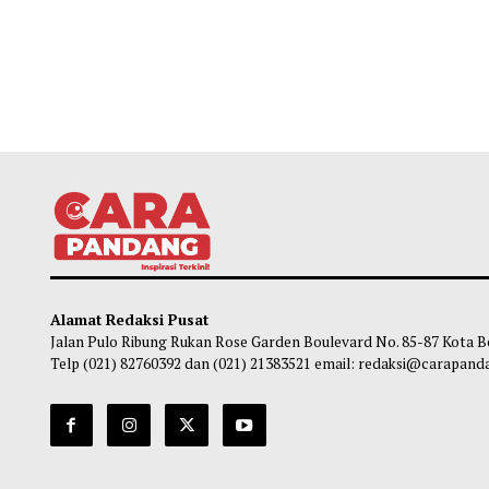
Alamat Redaksi Pusat
Jalan Pulo Ribung Rukan Rose Garden Boulevard No. 85-87
Telp (021) 82760392 dan (021) 21383521 email: redaksi@