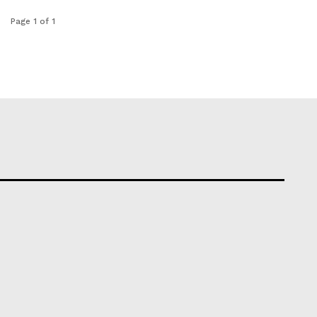
Page 1 of 1