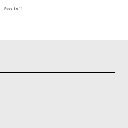
Page 1 of 1