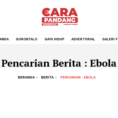
BERANDA
GORONTALO
GAYA HIDUP
ADVERTORIA
Pencarian Berita : 
BERANDA
BERITA
PENCARIAN : EBOL