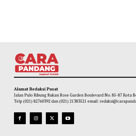
Alamat Redaksi Pusat
Jalan Pulo Ribung Rukan Rose Garden Boulevard No. 85-87
Telp (021) 82760392 dan (021) 21383521 email: redaksi@