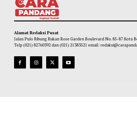
Alamat Redaksi Pusat
Jalan Pulo Ribung Rukan Rose Garden Boulevard No. 85-87
Telp (021) 82760392 dan (021) 21383521 email: redaksi@