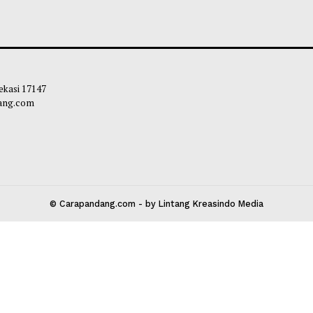
 Kota Bekasi 17147
carapandang.com