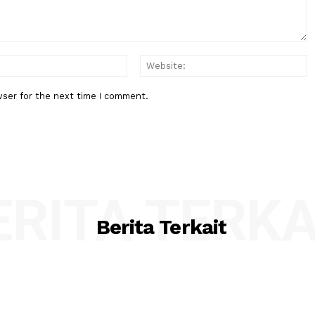
:*
Email:*
his browser for the next time I comment.