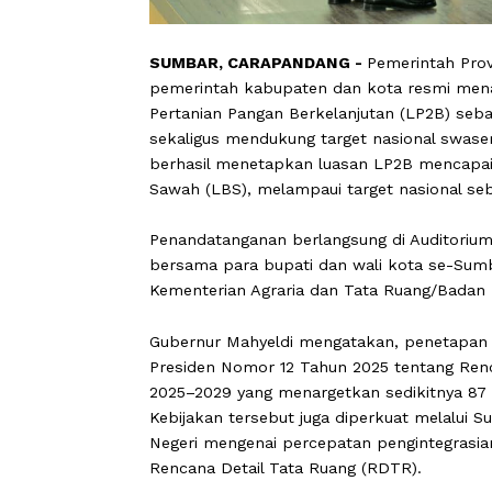
SUMBAR, CARAPANDANG -
Pemerinta
pemerintah kabupaten dan kota resm
Pertanian Pangan Berkelanjutan (LP2
sekaligus mendukung target nasiona
berhasil menetapkan luasan LP2B men
Sawah (LBS), melampaui target nasio
Penandatanganan berlangsung di Audi
bersama para bupati dan wali kota se
Kementerian Agraria dan Tata Ruang/
Gubernur Mahyeldi mengatakan, penet