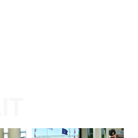
Website: