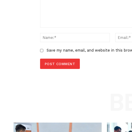
Pasukan Operasi Keselamatan
2025
LEAVE A REPLY
Comment:
Name
Save my name, email, and website in t