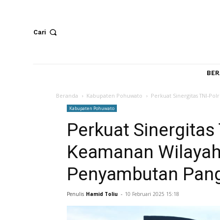
Cari
Beranda
Kabupaten Pohuwato
Perkuat Sinergita
Kabupaten Pohuwato
Perkuat Sinergi
Keamanan Wilaya
Penyambutan 
Penulis
Hamid Toliu
-
10 Februari 2025 15:18