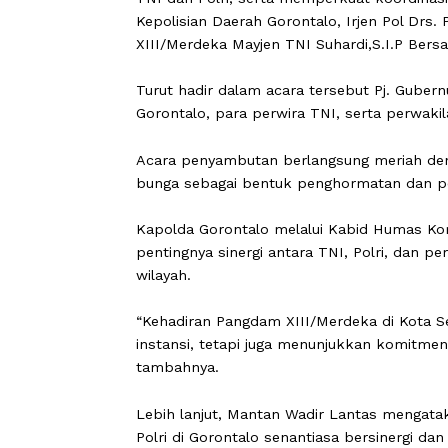
POHUWATO, CARAPANDANG -
Dalam
TNI dan Polri, serta memperkuat koor
Kepolisian Daerah Gorontalo, Irjen Po
XIII/Merdeka Mayjen TNI Suhardi,S.I.P
Turut hadir dalam acara tersebut Pj
Gorontalo, para perwira TNI, serta 
Acara penyambutan berlangsung meri
bunga sebagai bentuk penghormatan 
Kapolda Gorontalo melalui Kabid Hum
pentingnya sinergi antara TNI, Polri
wilayah.