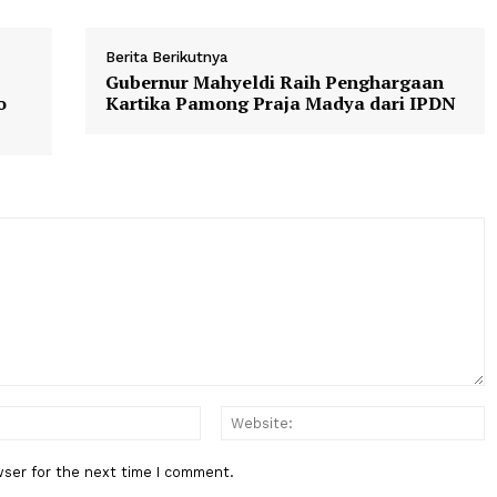
Berita Berikutnya
n
Gubernur Mahyeldi Raih Pengha
Risiko
Kartika Pamong Praja Madya da