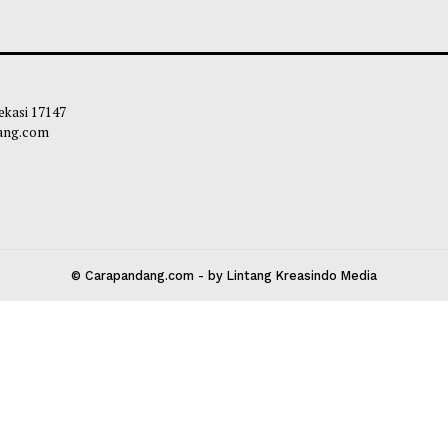
 Kota Bekasi 17147
carapandang.com