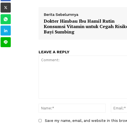
1
2
TAGS
Berita Sebelumnya
Dokter Himbau Ibu Hamil Ruti
Konsumsi Vitamin untuk Cegah 
Bayi Sumbing
LEAVE A REPLY