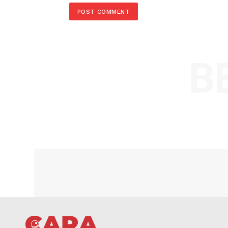
Comment:
Name
Save my name, email, and website in t