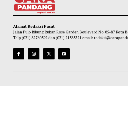
Alamat Redaksi Pusat
Jalan Pulo Ribung Rukan Rose Garden Boulevard No. 85-87
Telp (021) 82760392 dan (021) 21383521 email: redaksi@