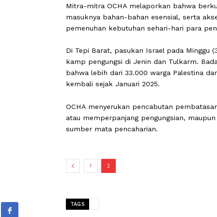
Mitra-mitra OCHA melaporkan bahwa 
masuknya bahan-bahan esensial, ser
pemenuhan kebutuhan sehari-hari para
Di Tepi Barat, pasukan Israel pada M
kamp pengungsi di Jenin dan Tulkar
bahwa lebih dari 33.000 warga Palest
kembali sejak Januari 2025.
OCHA menyerukan pencabutan pembat
atau memperpanjang pengungsian, m
sumber mata pencaharian.