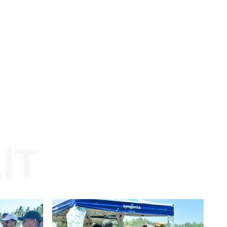
Website: