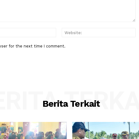
Lapangan
Medsos
:*
Email:*
his browser for the next time I comment.