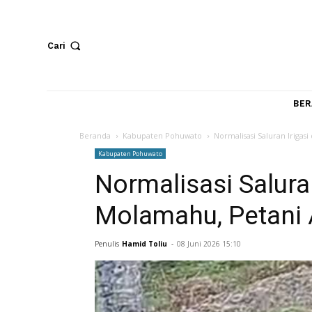
Cari
Beranda
Kabupaten Pohuwato
Normalisasi Salura
Kabupaten Pohuwato
Normalisasi Salu
Molamahu, Petan
Penulis
Hamid Toliu
-
08 Juni 2026 15:10