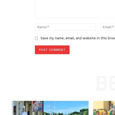
Pohuwato Turun Langsung ke 
LEAVE A REPLY
Comment:
Name
Save my name, email, and website in t