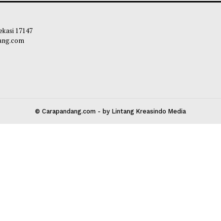
a Kabupaten dan Kecamatan
Diperbaiki, Masy
Kepastian
liq
-
05 Agustus 2026 12:20
Maliq
-
05 Agust
 Kota Bekasi 17147
carapandang.com