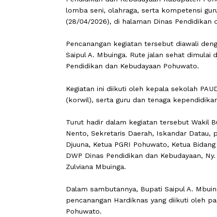
POHUWATO
,
CARAPANDANG
- Dalam
Pendidikan dan Kebudayaan Kabupaten
lomba seni, olahraga, serta kompeten
(28/04/2026), di halaman Dinas Pend
Pencanangan kegiatan tersebut diawal
Saipul A. Mbuinga. Rute jalan sehat d
Pendidikan dan Kebudayaan Pohuwato
Kegiatan ini diikuti oleh kepala seko
(korwil), serta guru dan tenaga kepe
Turut hadir dalam kegiatan tersebut
Nento, Sekretaris Daerah, Iskandar 
Djuuna, Ketua PGRI Pohuwato, Ketua B