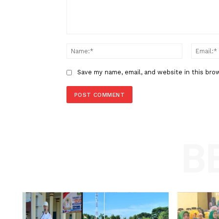
LEAVE A REPLY
Comment:
Name
Save my name, email, and website in t