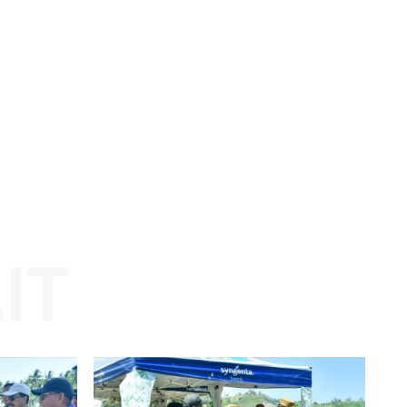
Website: