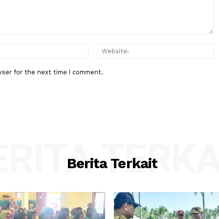
Gen Z
:*
Email:*
his browser for the next time I comment.