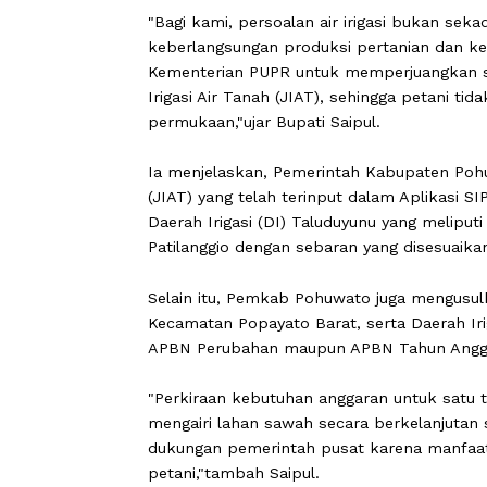
"Bagi kami, persoalan air irigasi bu
keberlangsungan produksi pertanian d
Kementerian PUPR untuk memperjuang
Irigasi Air Tanah (JIAT), sehingga pet
permukaan,"ujar Bupati Saipul.
Ia menjelaskan, Pemerintah Kabupaten
(JIAT) yang telah terinput dalam Aplik
Daerah Irigasi (DI) Taluduyunu yang 
Patilanggio dengan sebaran yang dises
Selain itu, Pemkab Pohuwato juga me
Kecamatan Popayato Barat, serta Dae