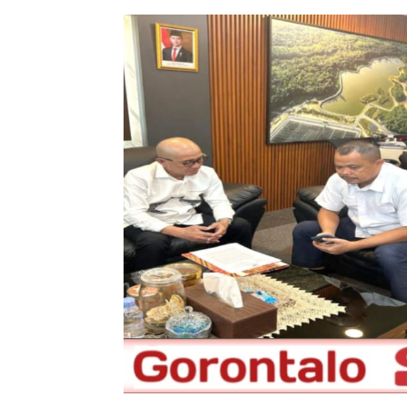
Penulis
Hamid Toliu
-
07 Juli 2026 06:40