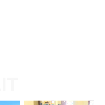
Website: