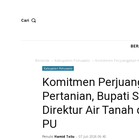
Cari
Beranda
Kabupaten Pohuwato
Komitmen Perjuan
Kabupaten Pohuwato
Komitmen Perju
Pertanian, Bupa
Direktur Air Ta
PU