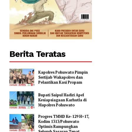
0
Berita Teratas
Kapolres Pohuwato Pimpin
Sertijab Wakapolres dan
Pelantikan Kasi Propam
Bupati Saipul Hadiri Apel
Kesiapsiagaan Karhutla di
Mapolres Pohuwato