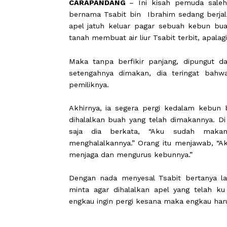
CARAPANDANG
– Ini kisah pemuda
bernama Tsabit bin
Ibrahim sedang 
apel jatuh keluar pagar sebuah keb
tanah membuat air liur Tsabit terbit,
Maka tanpa berfikir panjang, dipun
setengahnya dimakan, dia teringa
pemiliknya.
Akhirnya, ia segera pergi kedalam
dihalalkan buah yang telah dimakann
saja dia berkata, “Aku sudah
menghalalkannya.” Orang itu menjaw
menjaga dan mengurus kebunnya.”