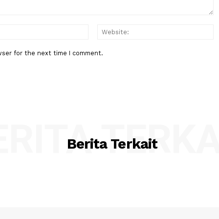
:*
Email:*
his browser for the next time I comment.