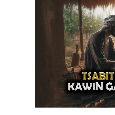
Penulis
Soleh Way
-
29 Mei 2026 21:05