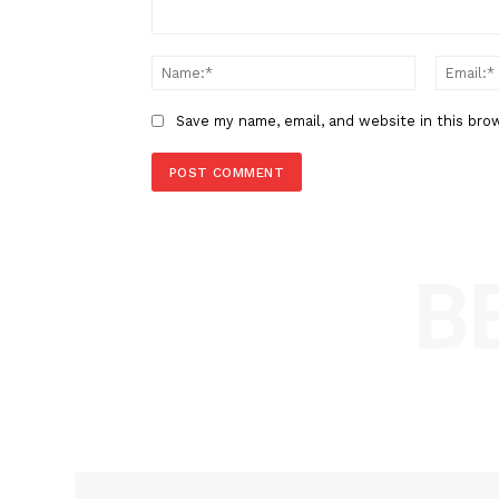
LEAVE A REPLY
Comment:
Name
Save my name, email, and website in t